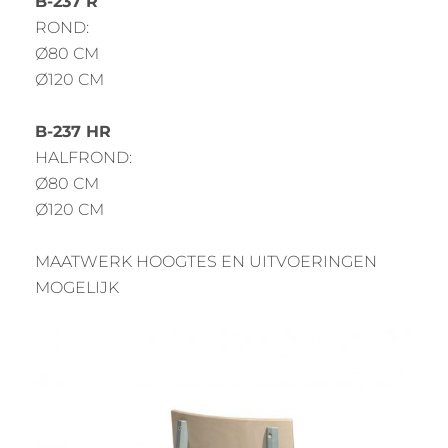
B-237 R
ROND:
Ø80 CM
Ø120 CM
B-237 HR
HALFROND:
Ø80 CM
Ø120 CM
MAATWERK HOOGTES EN UITVOERINGEN
MOGELIJK