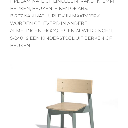
HPL LAMINATE OF LINOLEUM. RAND IN 2MM
BERKEN, BEUKEN, EIKEN OF ABS.
B-237 KAN NATUURLIJK IN MAATWERK
WORDEN GELEVERD IN ANDERE
AFMETINGEN, HOOGTES EN AFWERKINGEN.
S-240 IS EEN KINDERSTOEL UIT BERKEN OF
BEUKEN.