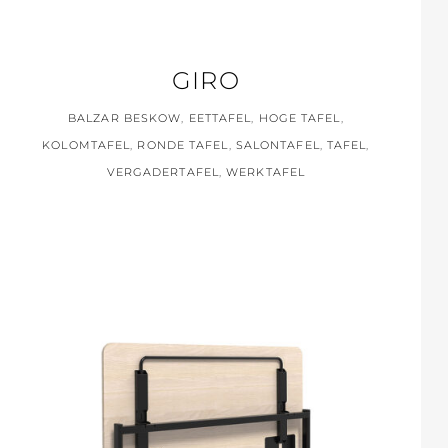
GIRO
BALZAR BESKOW
,
EETTAFEL
,
HOGE TAFEL
,
KOLOMTAFEL
,
RONDE TAFEL
,
SALONTAFEL
,
TAFEL
,
VERGADERTAFEL
,
WERKTAFEL