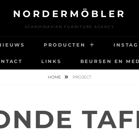
NORDERMÖBLER
SCANDINAVIAN FURNITURE AGENCY
NIEUWS
PRODUCTEN
INSTA
ONTACT
LINKS
BEURSEN EN ME
HOME
PROJECT
ONDE TAF