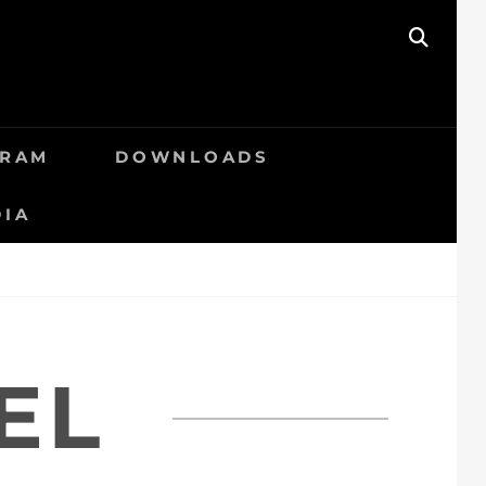
SEAR
GRAM
DOWNLOADS
DIA
EL