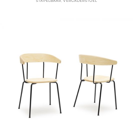
STAPELBAAR
,
VERGADERSTOEL