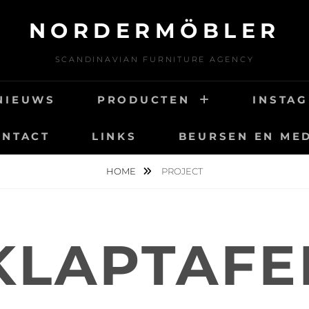
NORDERMÖBLER
SCANDINAVIAN FURNITURE AGENCY
NIEUWS
PRODUCTEN
INSTA
ONTACT
LINKS
BEURSEN EN ME
HOME
PROJECT
KLAPTAFE