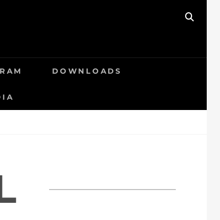
SEAR
GRAM
DOWNLOADS
DIA
L