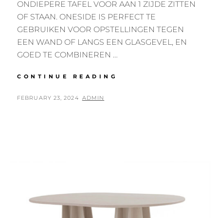
ONDIEPERE TAFEL VOOR AAN 1 ZIJDE ZITTEN
OF STAAN. ONESIDE IS PERFECT TE
GEBRUIKEN VOOR OPSTELLINGEN TEGEN
EEN WAND OF LANGS EEN GLASGEVEL, EN
GOED TE COMBINEREN …
STANDBYME
CONTINUE READING
ONESIDE
POSTED
BY
FEBRUARY 23, 2024
ADMIN
ON