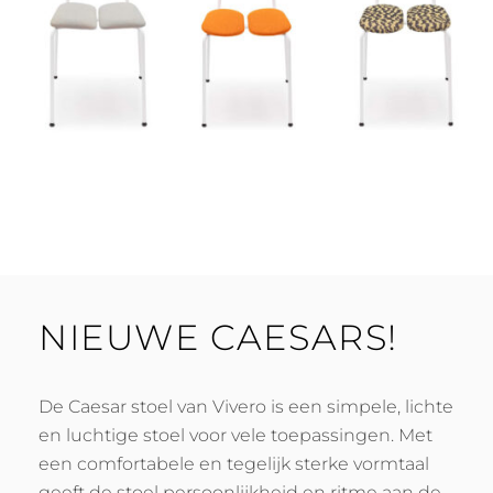
NIEUWE CAESARS!
De Caesar stoel van Vivero is een simpele, lichte
en luchtige stoel voor vele toepassingen. Met
een comfortabele en tegelijk sterke vormtaal
geeft de stoel persoonlijkheid en ritme aan de