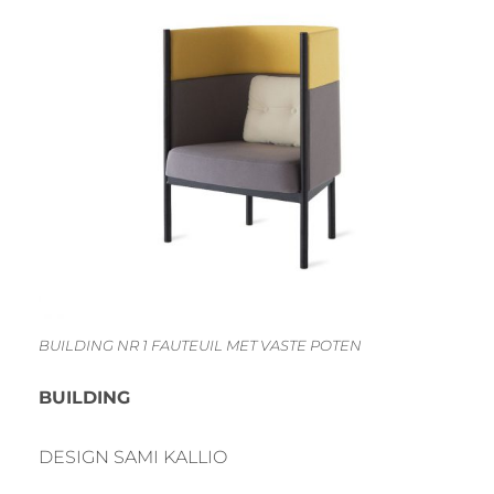
BUILDING NR 1 FAUTEUIL MET VASTE POTEN
BUILDING
DESIGN SAMI KALLIO