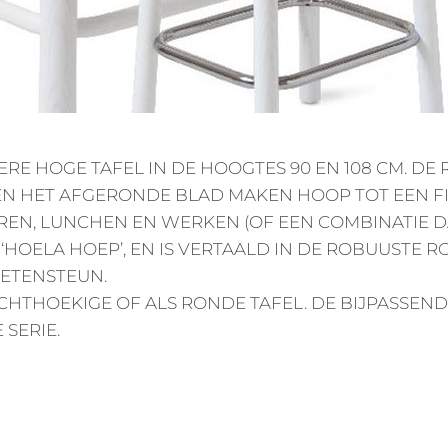
ERE HOGE TAFEL IN DE HOOGTES 90 EN 108 CM. DE
N HET AFGERONDE BLAD MAKEN HOOP TOT EEN FI
REN, LUNCHEN EN WERKEN (OF EEN COMBINATIE D
‘HOELA HOEP’, EN IS VERTAALD IN DE ROBUUSTE
ETENSTEUN.
ECHTHOEKIGE OF ALS RONDE TAFEL. DE BIJPASSEN
SERIE.