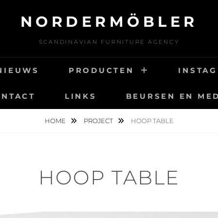
NORDERMÖBLER
SCANDINAVIAN FURNITURE AGENCY
NIEUWS
PRODUCTEN
INSTA
ONTACT
LINKS
BEURSEN EN ME
HOME
PROJECT
HOOP TABLE
HOOP TABLE