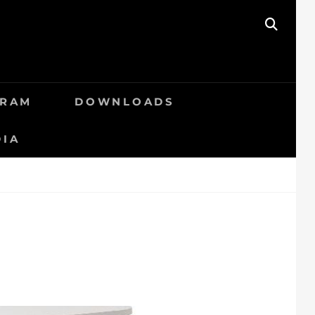
SEAR
GRAM
DOWNLOADS
DIA