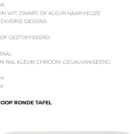
UR
 IN WIT, ZWART, OF KLEUR NAAR KEUZE
N DIVERSE DESSINS
T OF GESTOFFEEERD
TAAL
N RAL KLEUR, CHROOM, GEGALVANISEERD
CM
CM
HOOP RONDE TAFEL