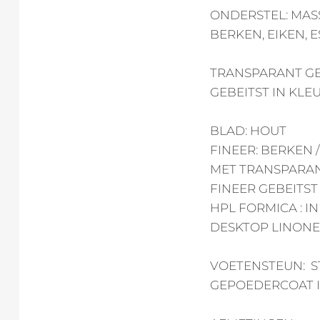
ONDERSTEL: MAS
BERKEN, EIKEN, 
TRANSPARANT GE
GEBEITST IN KLE
BLAD: HOUT
FINEER: BERKEN 
MET TRANSPARAN
FINEER GEBEITST
HPL FORMICA : I
DESKTOP LINON
VOETENSTEUN: S
GEPOEDERCOAT I