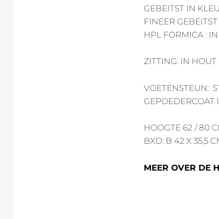
GEBEITST IN KLE
FINEER GEBEITST
HPL FORMICA : I
ZITTING: IN HOU
VOETENSTEUN: S
GEPOEDERCOAT I
HOOGTE 62 / 80 
BXD: B 42 X 35,5 
MEER OVER DE 