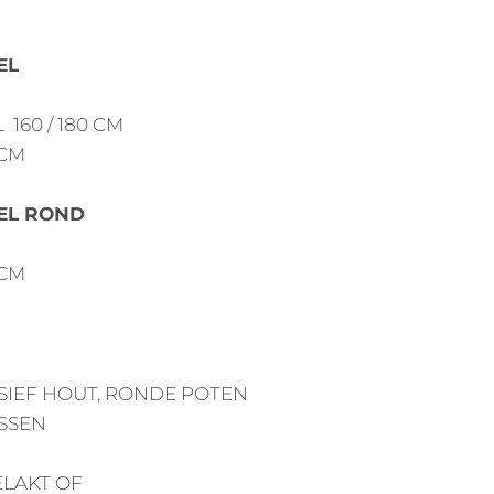
EL
 L 160 / 180 CM
 CM
EL ROND
 CM
SIEF HOUT, RONDE POTEN
ESSEN
LAKT OF