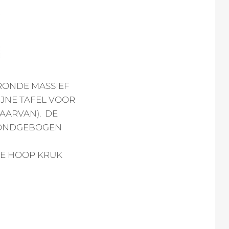
 RONDE MASSIEF
JNE TAFEL VOOR
AARVAN). DE
 RONDGEBOGEN
DE HOOP KRUK