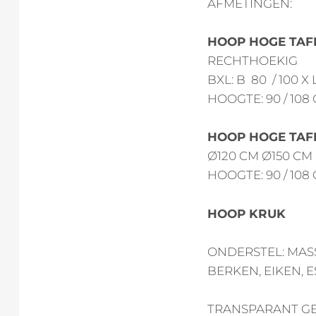
AFMETINGEN:
HOOP HOGE TAF
RECHTHOEKIG
BXL: B 80 / 100 X
HOOGTE: 90 / 108
HOOP HOGE TAF
Ø120 CM Ø150 CM
HOOGTE: 90 / 108
HOOP KRUK
ONDERSTEL: MAS
BERKEN, EIKEN, 
TRANSPARANT GE