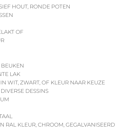
SIEF HOUT, RONDE POTEN
ESSEN
LAKT OF
UR
/ BEUKEN
TE LAK
 IN WIT, ZWART, OF KLEUR NAAR KEUZE
N DIVERSE DESSINS
EUM
TAAL
N RAL KLEUR, CHROOM, GEGALVANISEERD