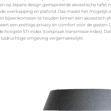
een op Japans design geïnspireerde akoestische tafel, 
de overkapping en plafond. Oas maakt het mogelijk o
n bijeenkomsten te houden binnen een akoestisch 
ëert een prettige privacy en comfort voor de gasten.
e hoogste STI-index (toespraak transmissie index). Da
 luidruchtige omgeving vergemakkelijkt.