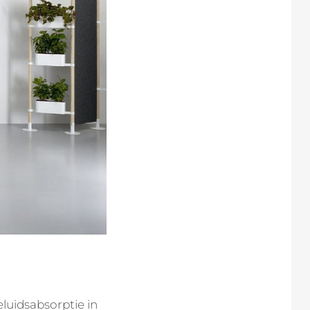
luidsabsorptie in