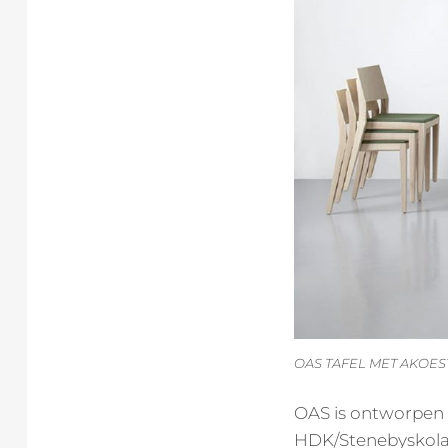
OAS TAFEL MET AKOES
OAS is ontworpen 
HDK/Stenebyskolan