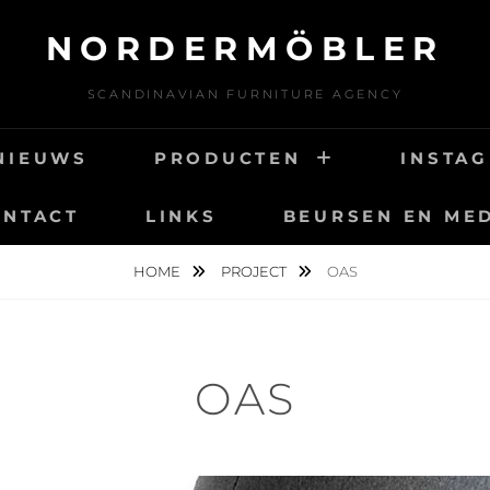
NORDERMÖBLER
SCANDINAVIAN FURNITURE AGENCY
NIEUWS
PRODUCTEN
INSTA
ONTACT
LINKS
BEURSEN EN ME
HOME
PROJECT
OAS
OAS