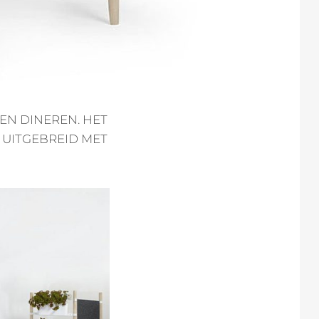
EN DINEREN. HET
S UITGEBREID MET