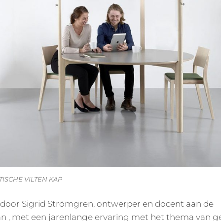
TISCHE VILTEN KAP
door Sigrid Strömgren, ontwerper en docent aan de
 , met een jarenlange ervaring met het thema van ge