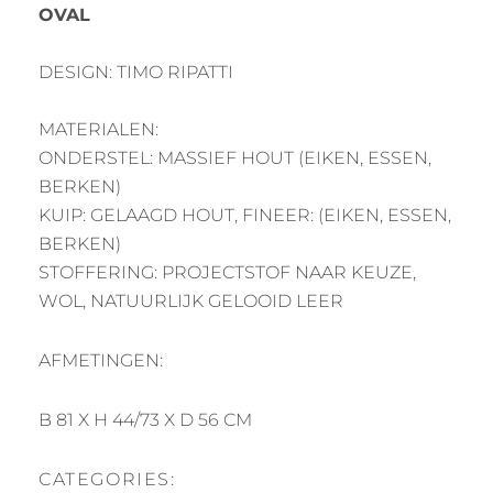
OVAL
DESIGN: TIMO RIPATTI
MATERIALEN:
ONDERSTEL: MASSIEF HOUT (EIKEN, ESSEN,
BERKEN)
KUIP: GELAAGD HOUT, FINEER: (EIKEN, ESSEN,
BERKEN)
STOFFERING: PROJECTSTOF NAAR KEUZE,
WOL, NATUURLIJK GELOOID LEER
AFMETINGEN:
B 81 X H 44/73 X D 56 CM
CATEGORIES: