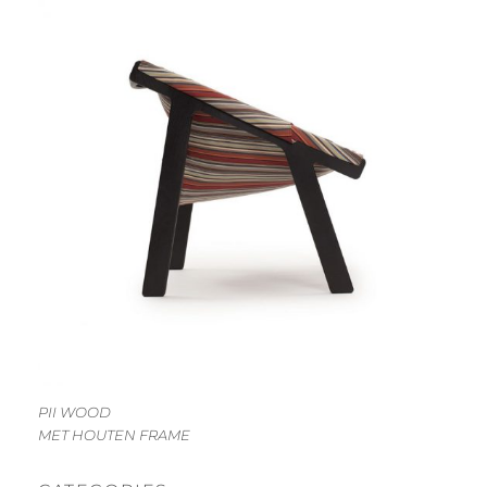
PII WOOD
MET HOUTEN FRAME