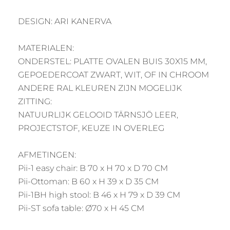
DESIGN: ARI KANERVA
MATERIALEN:
ONDERSTEL: PLATTE OVALEN BUIS 30X15 MM,
GEPOEDERCOAT ZWART, WIT, OF IN CHROOM
ANDERE RAL KLEUREN ZIJN MOGELIJK
ZITTING:
NATUURLIJK GELOOID TÄRNSJÖ LEER,
PROJECTSTOF, KEUZE IN OVERLEG
AFMETINGEN:
Pii-1 easy chair: B 70 x H 70 x D 70 CM
Pii-Ottoman: B 60 x H 39 x D 35 CM
Pii-1BH high stool: B 46 x H 79 x D 39 CM
Pii-ST sofa table: Ø70 x H 45 CM