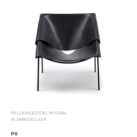
PII LOUNGESTOEL IN STAAL
IN TARNSJO LEER
PII