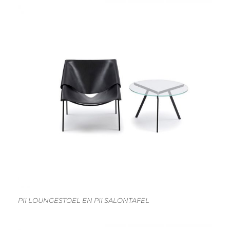
PII LOUNGESTOEL EN PII SALONTAFEL