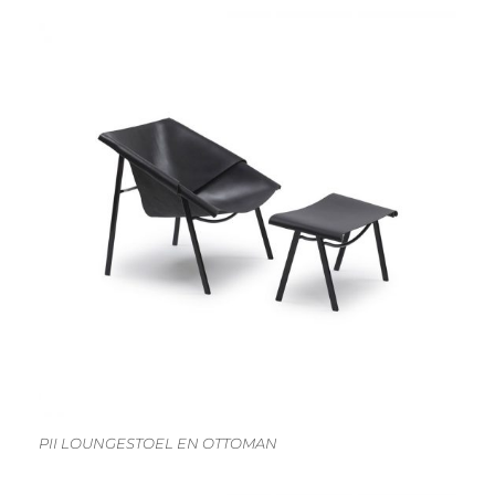
PII LOUNGESTOEL EN OTTOMAN