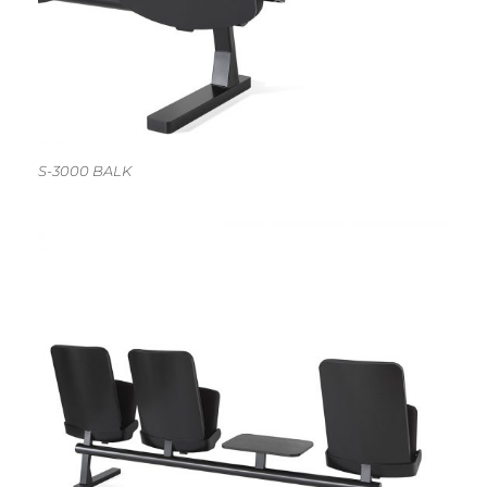
S-3000 BALK