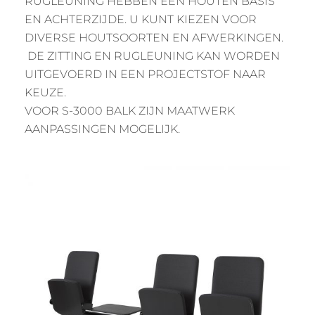
RUGLEUNING HEBBEN EEN HOUTEN BASIS
EN ACHTERZIJDE. U KUNT KIEZEN VOOR
DIVERSE HOUTSOORTEN EN AFWERKINGEN.
DE ZITTING EN RUGLEUNING KAN WORDEN
UITGEVOERD IN EEN PROJECTSTOF NAAR
KEUZE.
VOOR S-3000 BALK ZIJN MAATWERK
AANPASSINGEN MOGELIJK.