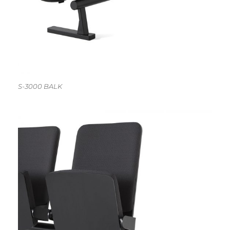
S-3000 BALK