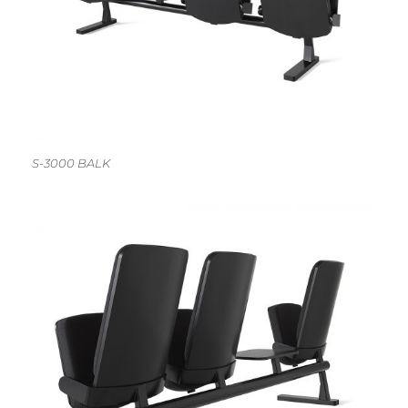
S-3000 BALK