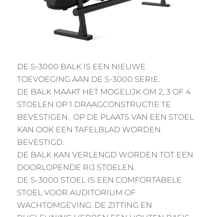
DE S-3000 BALK IS EEN NIEUWE
TOEVOEGING AAN DE S-3000 SERIE.
DE BALK MAAKT HET MOGELIJK OM 2, 3 OF 4
STOELEN OP 1 DRAAGCONSTRUCTIE TE
BEVESTIGEN. OP DE PLAATS VAN EEN STOEL
KAN OOK EEN TAFELBLAD WORDEN
BEVESTIGD.
DE BALK KAN VERLENGD WORDEN TOT EEN
DOORLOPENDE RIJ STOELEN.
DE S-3000 STOEL IS EEN COMFORTABELE
STOEL VOOR AUDITORIUM OF
WACHTOMGEVING. DE ZITTING EN