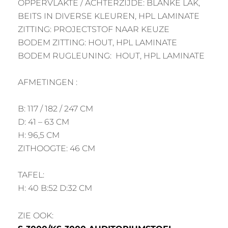
OPPERVLAKTE / ACHTERZIJDE: BLANKE LAK,
BEITS IN DIVERSE KLEUREN, HPL LAMINATE
ZITTING: PROJECTSTOF NAAR KEUZE
BODEM ZITTING: HOUT, HPL LAMINATE
BODEM RUGLEUNING: HOUT, HPL LAMINATE
AFMETINGEN :
B: 117 / 182 / 247 CM
D: 41 – 63 CM
H: 96,5 CM
ZITHOOGTE: 46 CM
TAFEL:
H: 40 B:52 D:32 CM
ZIE OOK: