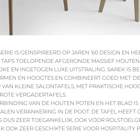
SERIE IS GEÏNSPIREERD OP JAREN ’60 DESIGN EN H
 TAPS TOELOPENDE AFGERONDE MASSIEF HOUTEN
IJKE EN INGETOGEN LUXE UITSTRALING. SAREK IS B
RMEN EN HOOGTES EN COMBINEERT GOED MET DE 
ER VAN KLEINE SALONTAFELS, MET PRAKTISCHE HOO
GROTE VERGADERTAFELS.
RBINDING VAN DE HOUTEN POTEN EN HET BLAD IS
ALEN VERANKERING IN DE POOT. DE TAFEL HEEFT 
S DUS ZEER TOEGANKELIJK, OOK VOOR ROLSTOELG
K OOK ZEER GESCHIKTE SERIE VOOR HOSPITALITY 