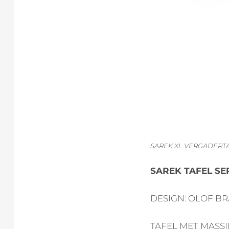
SAREK XL VERGADERT
SAREK TAFEL SE
DESIGN: OLOF BR
TAFEL MET MASS