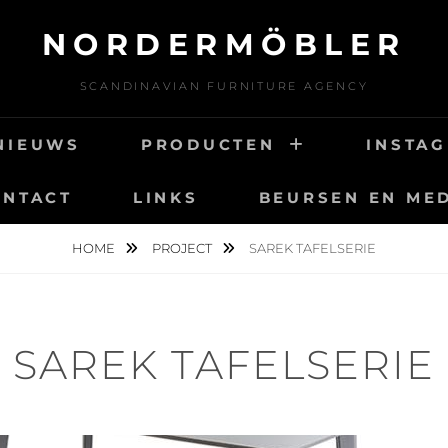
NORDERMÖBLER
SCANDINAVIAN FURNITURE AGENCY
NIEUWS
PRODUCTEN
INSTA
ONTACT
LINKS
BEURSEN EN ME
HOME
PROJECT
SAREK TAFELSERIE
SAREK TAFELSERIE