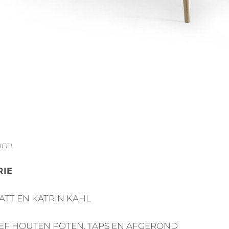
AFEL
RIE
ATT EN KATRIN KAHL
IEF HOUTEN POTEN, TAPS EN AFGEROND