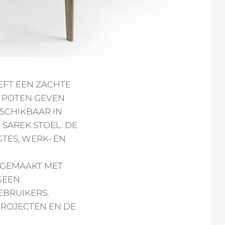
EEFT EEN ZACHTE
 POTEN GEVEN
ESCHIKBAAR IN
SAREK STOEL. DE
GTES, WERK- EN
 GEMAAKT MET
GEEN
EBRUIKERS.
PROJECTEN EN DE