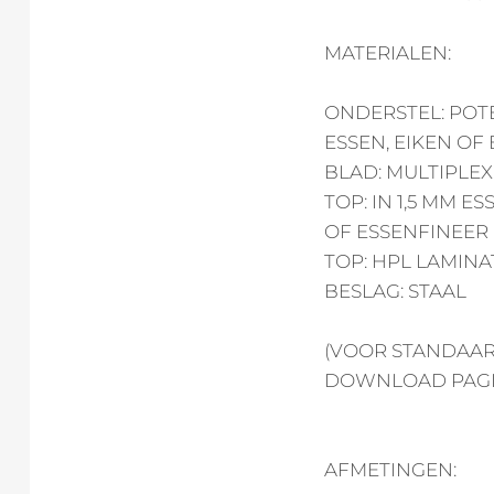
MATERIALEN:
ONDERSTEL: POT
ESSEN, EIKEN OF
BLAD: MULTIPLEX
TOP: IN 1,5 MM E
OF ESSENFINEER
TOP: HPL LAMINA
BESLAG: STAAL
(VOOR STANDAAR
DOWNLOAD PAGI
AFMETINGEN: