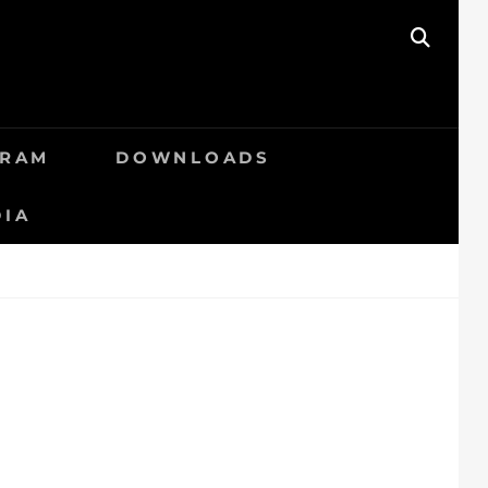
SEAR
GRAM
DOWNLOADS
DIA