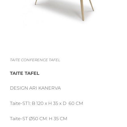
TAITE CONFERENCE TAFEL
TAITE TAFEL
DESIGN ARI KANERVA
Taite-ST1: B 120 x H 35 x D 60 CM
Taite-ST Ø50 CM: H 35 CM