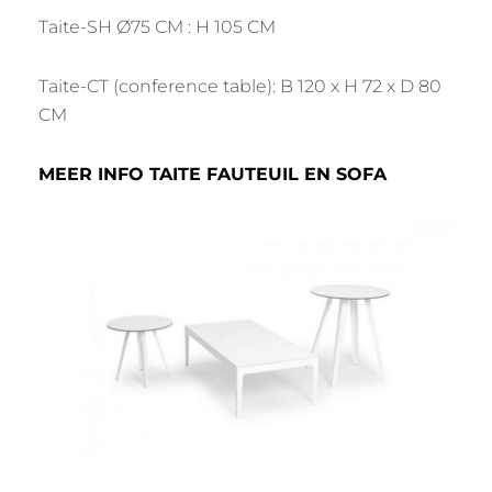
Taite-SH Ø75 CM : H 105 CM
Taite-CT (conference table): B 120 x H 72 x D 80
CM
MEER INFO TAITE FAUTEUIL EN SOFA