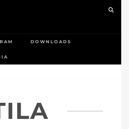
SEAR
GRAM
DOWNLOADS
DIA
TILA