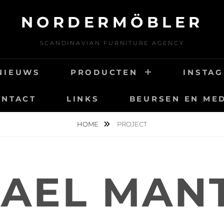
NORDERMÖBLER
SCANDINAVIAN FURNITURE AGENCY
NIEUWS
PRODUCTEN
INSTA
ONTACT
LINKS
BEURSEN EN ME
HOME
PROJECT
AEL MAN