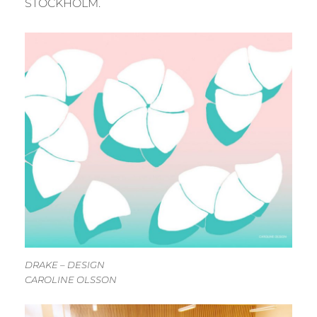
STOCKHOLM.
DRAKE – DESIGN
CAROLINE OLSSON