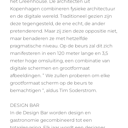
het Greenhouse. De architecten uit
Kopenhagen combineren fysieke architectuur
en de digitale wereld. Traditioneel gezien zijn
deze tegengesteld, de ene echt, de ander
pretenderend. Maar zij zien deze oppositie niet,
maar benaderen ze met hetzelfde
pragmatische niveau. Op de beurs zal dit zich
manifesteren in een 120 meter lange en 3,5
meter hoge omsluiting, een combinatie van
digitale schermen en grootformaat
afbeeldingen. ” We zullen proberen om elke
grootformaat scherm op de beurs te
bemachtigen “, aldus Tim Soderstrom.
DESIGN BAR
In de Design Bar worden design en
gastronomie gecombineerd tot een
totaalervaring. Elk jaar wordt een designer