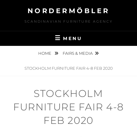
Skip
NORDERMÖBLER
to
content
SCANDINAVIAN FURNITURE AGENCY
MENU
HOME
FAIRS & MEDIA
STOCKHOLM FURNITURE FAIR 4-8 FEB 2020
STOCKHOLM
FURNITURE FAIR 4-8
FEB 2020