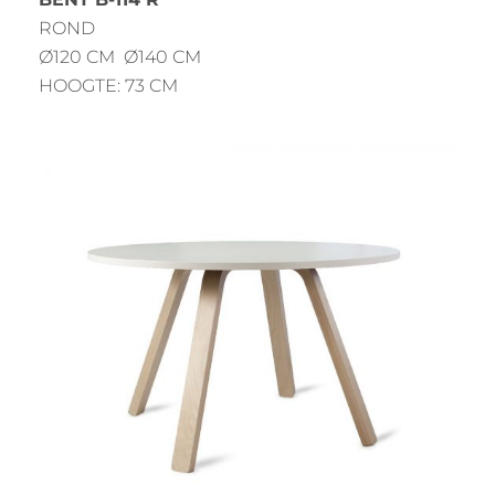
ROND
Ø120 CM Ø140 CM
HOOGTE: 73 CM