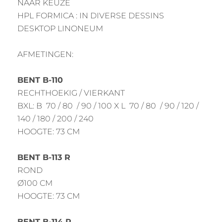
NAAR KEUZE
HPL FORMICA : IN DIVERSE DESSINS
DESKTOP LINONEUM
AFMETINGEN:
BENT B-110
RECHTHOEKIG / VIERKANT
BXL: B 70 / 80 / 90 / 100 X L 70 / 80 / 90 / 120 /
140 / 180 / 200 / 240
HOOGTE: 73 CM
BENT B-113 R
ROND
Ø100 CM
HOOGTE: 73 CM
BENT B-114 R