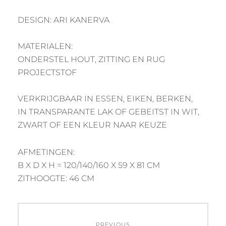
DESIGN: ARI KANERVA
MATERIALEN:
ONDERSTEL HOUT, ZITTING EN RUG
PROJECTSTOF
VERKRIJGBAAR IN ESSEN, EIKEN, BERKEN,
IN TRANSPARANTE LAK OF GEBEITST IN WIT,
ZWART OF EEN KLEUR NAAR KEUZE
AFMETINGEN:
B X D X H = 120/140/160 X 59 X 81 CM
ZITHOOGTE: 46 CM
Post
PREVIOUS