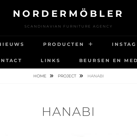
NORDERMÖBLER
SCANDINAVIAN FURNITURE AGENCY
NIEUWS
PRODUCTEN
INSTA
ONTACT
LINKS
BEURSEN EN ME
HOME
PROJECT
HANABI
HANABI