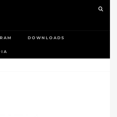
SEAR
GRAM
DOWNLOADS
DIA