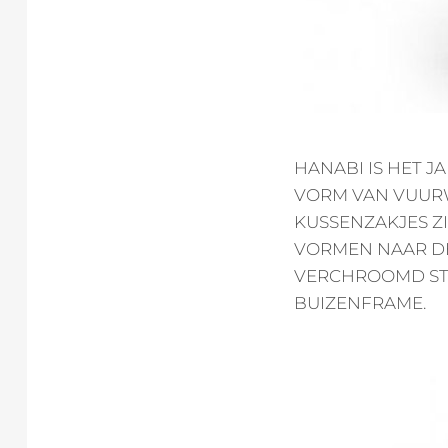
HANABI IS HET 
VORM VAN VUURW
KUSSENZAKJES ZI
VORMEN NAAR DE
VERCHROOMD STA
BUIZENFRAME.