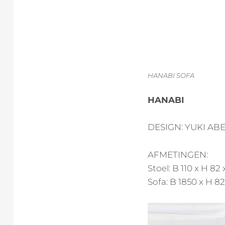
HANABI SOFA
HANABI
DESIGN: YUKI AB
AFMETINGEN:
Stoel: B 110 x H 82 
Sofa: B 1850 x H 82