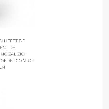
I HEEFT DE
EM. DE
ING ZAL ZICH
EPOEDERCOAT OF
EN