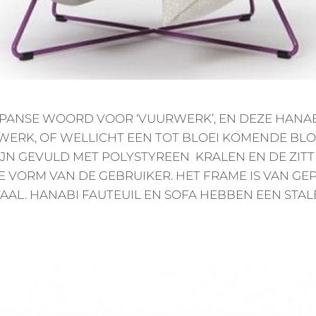
JAPANSE WOORD VOOR ‘VUURWERK’, EN DEZE HANAB
ERK, OF WELLICHT EEN TOT BLOEI KOMENDE BLO
JN GEVULD MET POLYSTYREEN KRALEN EN DE ZITT
 VORM VAN DE GEBRUIKER. HET FRAME IS VAN G
AL. HANABI FAUTEUIL EN SOFA HEBBEN EEN STAL