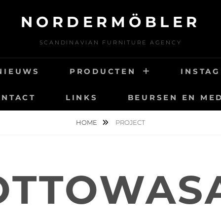
NORDERMÖBLER
SCANDINAVIAN FURNITURE AGENCY
NIEUWS
PRODUCTEN
INSTA
ONTACT
LINKS
BEURSEN EN ME
HOME
PROJECT
OTTOWASA