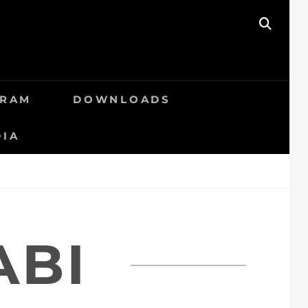
SEAR
GRAM
DOWNLOADS
DIA
BI