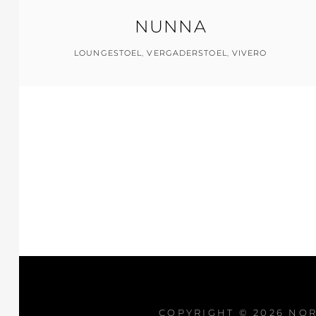
NUNNA
LOUNGESTOEL
,
VERGADERSTOEL
,
VIVERO
COPYRIGHT © 2026
NO