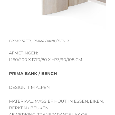
PRIMO TAFEL, PRIMA BANK / BENCH
AFMETINGEN:
L160/200 X D70/80 X H73/90/108 CM
PRIMA BANK / BENCH
DESIGN: TIM ALPEN
MATERIAAL: MASSIEF HOUT, IN ESSEN, EIKEN,
BERKEN / BEUKEN
AFWERKING: TRANSPARANTE LAK OF