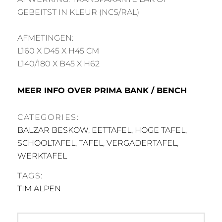
GEBEITST IN KLEUR (NCS/RAL)
AFMETINGEN:
L160 X D45 X H45 CM
L140/180 X B45 X H62
MEER INFO OVER PRIMA BANK / BENCH
CATEGORIES:
BALZAR BESKOW
,
EETTAFEL
,
HOGE TAFEL
,
SCHOOLTAFEL
,
TAFEL
,
VERGADERTAFEL
,
WERKTAFEL
TAGS:
TIM ALPEN