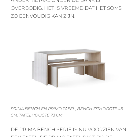
ANDER METAAL ONDER DE BANK IS
OVERBODIG. HET IS VREEMD DAT HET SOMS
ZO EENVOUDIG KAN ZIJN.
PRIMA BENCH EN PRIMO TAFEL, BENCH ZITHOOGTE 45
CM, TAFELHOOGTE 73 CM
DE PRIMA BENCH SERIE IS NU VOORZIEN VAN