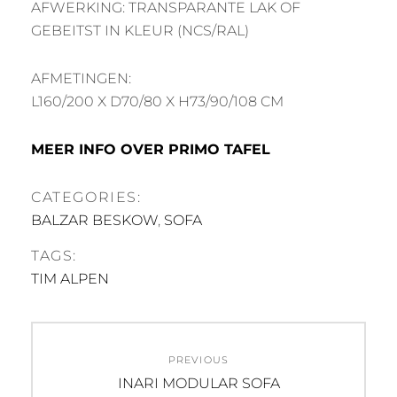
AFWERKING: TRANSPARANTE LAK OF
GEBEITST IN KLEUR (NCS/RAL)
AFMETINGEN:
L160/200 X D70/80 X H73/90/108 CM
MEER INFO OVER PRIMO TAFEL
CATEGORIES:
BALZAR BESKOW
,
SOFA
TAGS:
TIM ALPEN
Post
PREVIOUS
navigation
Previous
INARI MODULAR SOFA