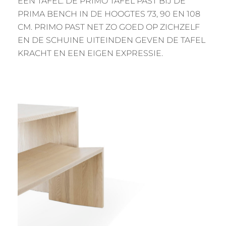
EEN TAFEL. DE PRIMO TAFEL PAST BIJ DE
PRIMA BENCH IN DE HOOGTES 73, 90 EN 108
CM. PRIMO PAST NET ZO GOED OP ZICHZELF
EN DE SCHUINE UITEINDEN GEVEN DE TAFEL
KRACHT EN EEN EIGEN EXPRESSIE.