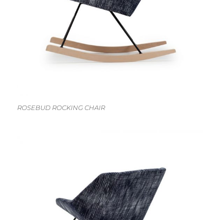
ROSEBUD ROCKING CHAIR