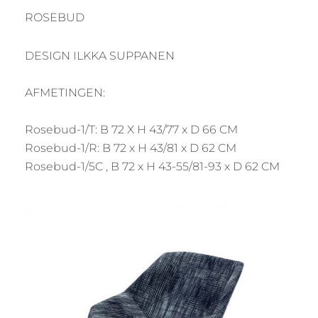
ROSEBUD
DESIGN ILKKA SUPPANEN
AFMETINGEN:
Rosebud-1/T: B 72 X H 43/77 x D 66 CM
Rosebud-1/R: B 72 x H 43/81 x D 62 CM
Rosebud-1/5C , B 72 x H 43-55/81-93 x D 62 CM