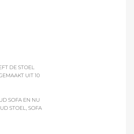
EFT DE STOEL
GEMAAKT UIT 10
UD SOFA EN NU
UD STOEL, SOFA