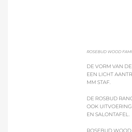
ROSEBUD WOOD FAMILY
DE VORM VAN DE 
EEN LICHT AANTR
MM STAF.
DE ROSBUD RANG
OOK UITVOERING
EN SALONTAFEL.
ROSEBUD WOOD