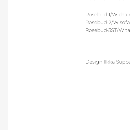
Rosebud-1/W chair
Rosebud-2/W sofa 
Rosebud-3ST/W tab
Design Ilkka Supp