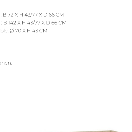
: B 72 X H 43/77 X D 66 CM
: B 142 X H 43/77 X D 66 CM
le: Ø 70 X H 43 CM
anen.