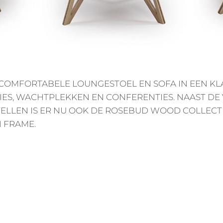
 COMFORTABELE LOUNGESTOEL EN SOFA IN EEN K
IES, WACHTPLEKKEN EN CONFERENTIES. NAAST DE 
ELLEN IS ER NU OOK DE ROSEBUD WOOD COLLECTI
 FRAME.