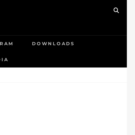
SEAR
GRAM
DOWNLOADS
DIA