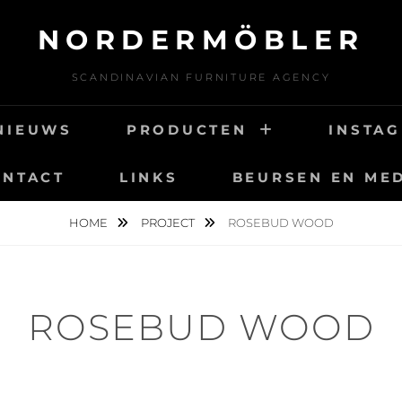
NORDERMÖBLER
SCANDINAVIAN FURNITURE AGENCY
NIEUWS
PRODUCTEN
INSTA
ONTACT
LINKS
BEURSEN EN ME
HOME
PROJECT
ROSEBUD WOOD
ROSEBUD WOOD