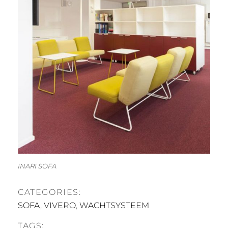
INARI SOFA
CATEGORIES:
SOFA
,
VIVERO
,
WACHTSYSTEEM
TAGS: