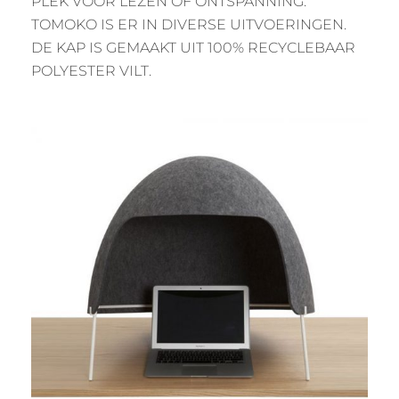
PLEK VOOR LEZEN OF ONTSPANNING.
TOMOKO IS ER IN DIVERSE UITVOERINGEN.
DE KAP IS GEMAAKT UIT 100% RECYCLEBAAR
POLYESTER VILT.