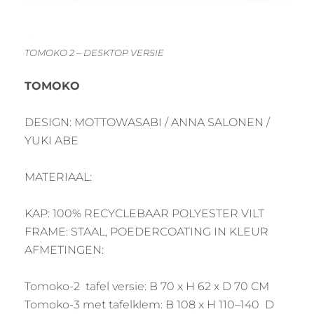
TOMOKO 2 – DESKTOP VERSIE
TOMOKO
DESIGN: MOTTOWASABI / ANNA SALONEN /
YUKI ABE
MATERIAAL:
KAP: 100% RECYCLEBAAR POLYESTER VILT
FRAME: STAAL, POEDERCOATING IN KLEUR
AFMETINGEN:
Tomoko-2 tafel versie: B 70 x H 62 x D 70 CM
Tomoko-3 met tafelklem: B 108 x H 110–140 D