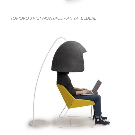
TOMOKO 3 MET MONTAGE AAN TAFELBLAD