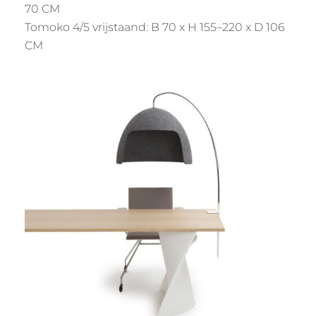
70 CM
Tomoko 4/5 vrijstaand: B 70 x H 155–220 x D 106
CM