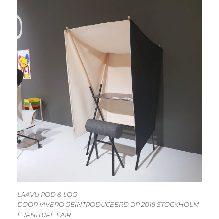
LAAVU POD & LOG
DOOR VIVERO GEÏNTRODUCEERD OP 2019 STOCKHOLM
FURNITURE FAIR