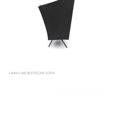
LAAVU AKOESTISCHE SOFA