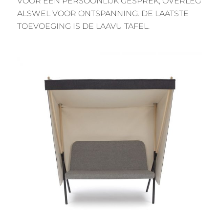
VOOR EEN PERSOONLIJK GESPREK, OVERLEG
ALSWEL VOOR ONTSPANNING. DE LAATSTE
TOEVOEGING IS DE LAAVU TAFEL.